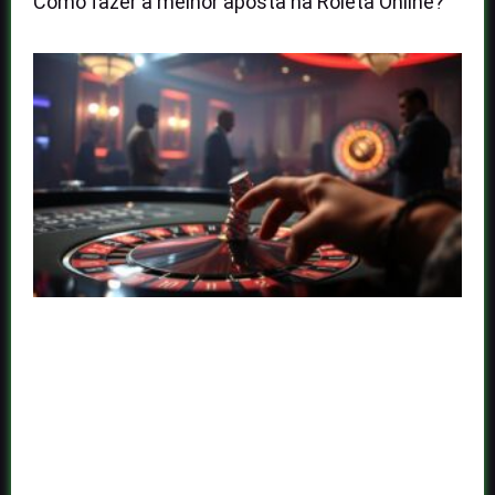
Como fazer a melhor aposta na Roleta Online?