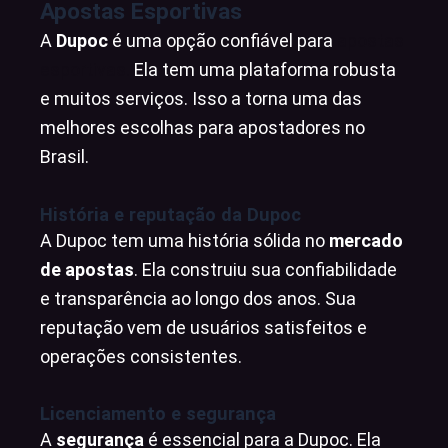
Apostas Esportivas
A
Dupoc
é uma opção confiável para
apostas
esportivas.
Ela tem uma plataforma robusta
e muitos serviços. Isso a torna uma das
melhores escolhas para apostadores no
Brasil.
História e reputação da Dupoc
A Dupoc tem uma história sólida no
mercado
de apostas
. Ela construiu sua confiabilidade
e transparência ao longo dos anos. Sua
reputação vem de usuários satisfeitos e
operações consistentes.
Licenciamento e segurança
A
segurança
é essencial para a Dupoc. Ela