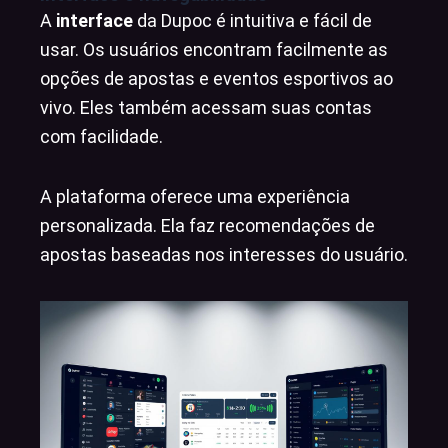
A
interface
da Dupoc é intuitiva e fácil de
usar. Os usuários encontram facilmente as
opções de apostas e eventos esportivos ao
vivo. Eles também acessam suas contas
com facilidade.
A plataforma oferece uma experiência
personalizada. Ela faz recomendações de
apostas baseadas nos interesses do usuário.