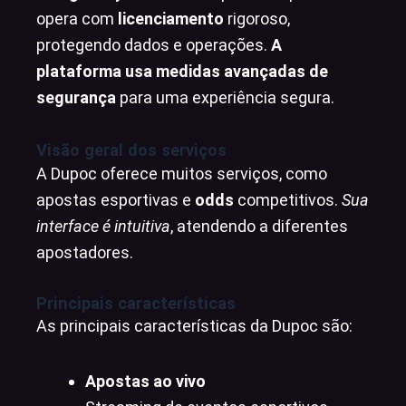
opera com
licenciamento
rigoroso,
protegendo dados e operações.
A
plataforma usa medidas avançadas de
segurança
para uma experiência segura.
Visão geral dos serviços
A Dupoc oferece muitos serviços, como
apostas esportivas e
odds
competitivos.
Sua
interface é intuitiva
, atendendo a diferentes
apostadores.
Principais características
As principais características da Dupoc são:
Apostas ao vivo