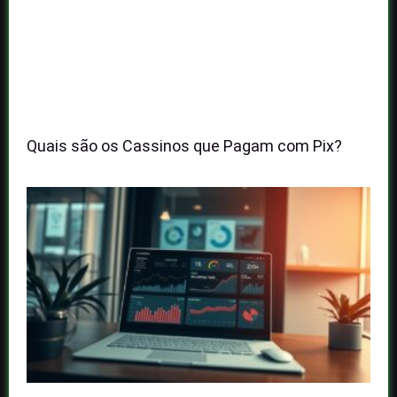
Quais são os Cassinos que Pagam com Pix?