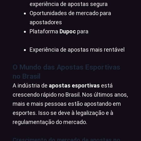
experiência de apostas segura
Oportunidades de mercado para
apostadores
Plataforma
Dupoc
para
apostas
esportivas
Experiência de apostas mais rentável
O Mundo das Apostas Esportivas
no Brasil
A indústria de
apostas esportivas
está
crescendo rápido no Brasil. Nos últimos anos,
mais e mais pessoas estão apostando em
esportes. Isso se deve à legalização e à
regulamentação do mercado.
Crescimento do mercado de apostas no