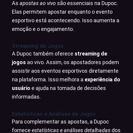
As
apostas ao vivo
são essenciais na Dupoc.
Elas permitem apostar enquanto o evento
esportivo está acontecendo. Isso aumenta a
emoção e o engajamento.
Streaming de Jogos
A Dupoc também oferece
streaming de
jogos
ao vivo. Assim, os apostadores podem
assistir aos eventos esportivos diretamente
na plataforma. Isso melhora a
experiência do
usuário
e ajuda na tomada de decisões
informadas.
Estatísticas e Análises de Jogos
Para complementar as apostas, a Dupoc
fornece
estatísticas e análises detalhadas
dos