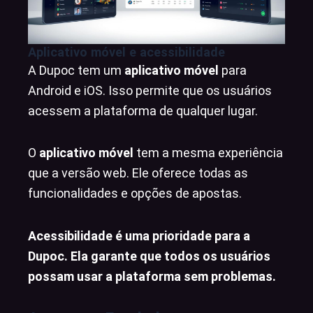
Aplicativo móvel e acessibilidade
A Dupoc tem um
aplicativo móvel
para
Android e iOS. Isso permite que os usuários
acessem a plataforma de qualquer lugar.
O
aplicativo móvel
tem a mesma experiência
que a versão web. Ele oferece todas as
funcionalidades e opções de apostas.
Acessibilidade é uma prioridade para a
Dupoc. Ela garante que todos os usuários
possam usar a plataforma sem problemas.