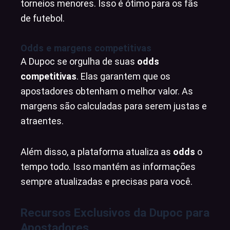
torneios menores. Isso é ótimo para os fãs
de futebol.
Odds e margens competitivas
A Dupoc se orgulha de suas
odds
competitivas
. Elas garantem que os
apostadores obtenham o melhor valor. As
margens são calculadas para serem justas e
atraentes.
Além disso, a plataforma atualiza as
odds
o
tempo todo. Isso mantém as informações
sempre atualizadas e precisas para você.
Recursos Exclusivos da Dupoc para
Apostadores