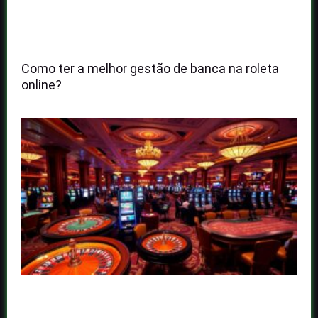
Como ter a melhor gestão de banca na roleta
online?