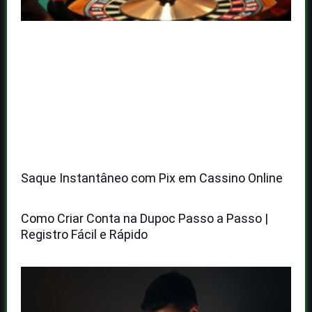
Saque Instantâneo com Pix em Cassino Online
Como Criar Conta na Dupoc Passo a Passo |
Registro Fácil e Rápido